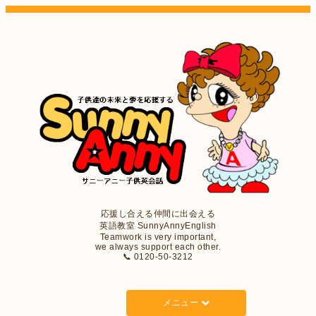
応援し合える仲間に出会える
英語教室 SunnyAnnyEnglish
Teamwork is very important,
we always support each other.
📞 0120-50-3212
メニュー