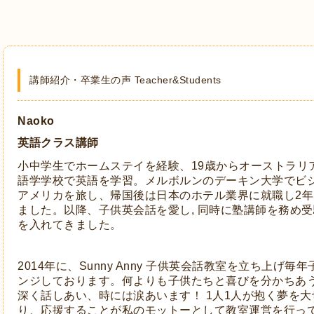
講師紹介・卒業生の声 Teacher&Students
Naoko
英語クラス講師
小中学生でホームステイを経験、19歳からオーストラリ
語学学校で英語を学習。メルボルンのデーキン大学でビ
アメリカを旅し、帰国後は日本のホテル業界に就職し2
ました。以降、子供英会話を愛し, 同時に塾講師を務め
を入れてきました。
2014年に、Sunny Anny 子供英会話教室を立ち上げ
ンジしております。何よりも子供たちと喜びを分かちあ
深く話しあい、時には涙あいます！ 1人1人が抱く夢を
り、応援することが私のモットーとして教室運営を行ってお