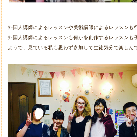
外国人講師によるレッスンや美術講師によるレッスンも
外国人講師によるレッスンも何かを創作するレッスンも
ようで、見ている私も思わず参加して生徒気分で楽しん