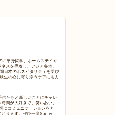
アに単身留学、ホームステイや
ジネスを専攻し、アジア各地、
年間日本のホスピタリティを学び
受験生の心に寄り添うケアにも力
毎年子供たちと新しいことにチャレ
う時間が大好きで、笑いあい、
大切にコミュニケーションをと
ります。ぜひ一度Sunny