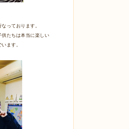
行なっております。
子供たちは本当に楽しい
でいます。