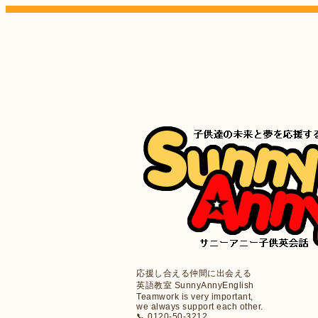
応援し合える仲間に出会える
英語教室 SunnyAnnyEnglish
Teamwork is very important,
we always support each other.
📞 0120-50-3212