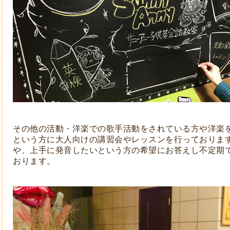
その他の活動・洋楽での歌手活動をされている方や洋楽
という方に大人向けの講習会やレッスンを行っておりま
や、上手に発音したいという方の希望にお答えし不定期
おります。