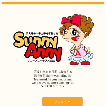
応援し合える仲間に出会える
英語教室 SunnyAnnyEnglish
Teamwork is very important,
we always support each other.
📞 0120-50-3212
メニュー