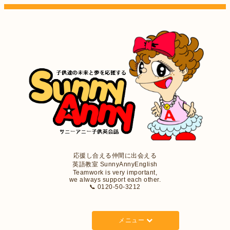
応援し合える仲間に出会える
英語教室 SunnyAnnyEnglish
Teamwork is very important,
we always support each other.
📞 0120-50-3212
メニュー