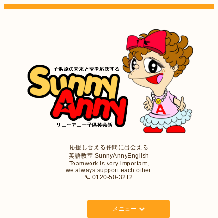
応援し合える仲間に出会える
英語教室 SunnyAnnyEnglish
Teamwork is very important,
we always support each other.
📞 0120-50-3212
メニュー