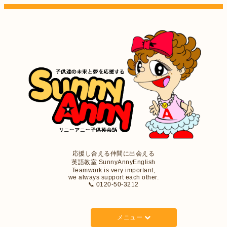
応援し合える仲間に出会える
英語教室 SunnyAnnyEnglish
Teamwork is very important,
we always support each other.
📞 0120-50-3212
メニュー