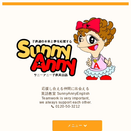
応援し合える仲間に出会える
英語教室 SunnyAnnyEnglish
Teamwork is very important,
we always support each other.
📞 0120-50-3212
メニュー