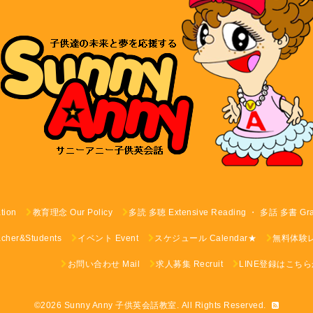
tion
教育理念 Our Policy
多読 多聴 Extensive Reading ・ 多話 多書 G
er&Students
イベント Event
スケジュール Calendar★
無料体験レッス
お問い合わせ Mail
求人募集 Recruit
LINE登録はこち
©2026
Sunny Anny 子供英会話教室
. All Rights Reserved.