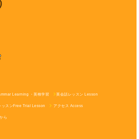
rammar Learning ・英検学習
英会話レッスン Lesson
ンFree Trial Lesson
アクセス Access
らから