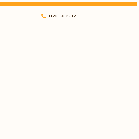
0120-50-3212