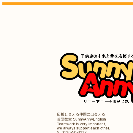
応援し合える仲間に出会える
英語教室 SunnyAnnyEnglish
Teamwork is very important,
we always support each other.
📞 0120-50-3212