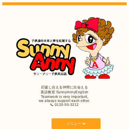
応援し合える仲間に出会える
英語教室 SunnyAnnyEnglish
Teamwork is very important,
we always support each other.
📞 0120-50-3212
メニュー