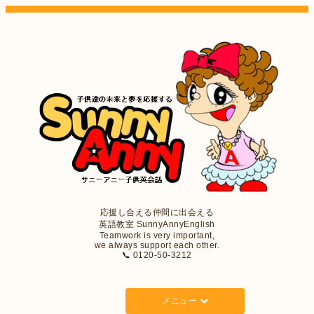
応援し合える仲間に出会える
英語教室 SunnyAnnyEnglish
Teamwork is very important,
we always support each other.
📞 0120-50-3212
メニュー