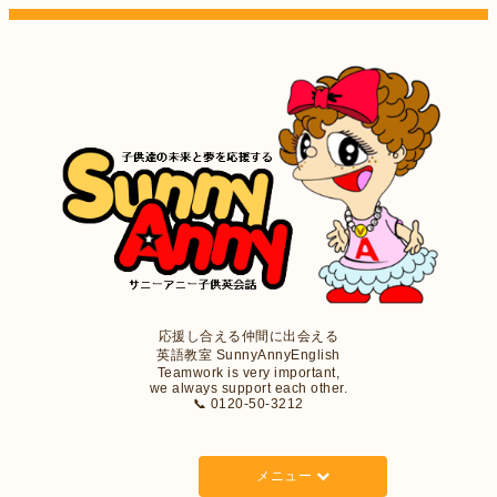
応援し合える仲間に出会える
英語教室 SunnyAnnyEnglish
Teamwork is very important,
we always support each other.
📞 0120-50-3212
メニュー