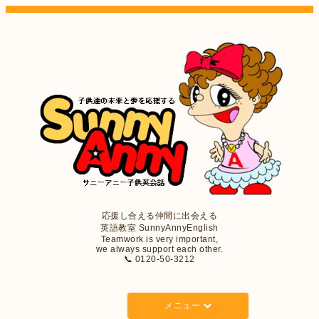
応援し合える仲間に出会える
英語教室 SunnyAnnyEnglish
Teamwork is very important,
we always support each other.
📞 0120-50-3212
メニュー