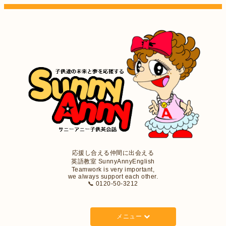
応援し合える仲間に出会える
英語教室 SunnyAnnyEnglish
Teamwork is very important,
we always support each other.
📞 0120-50-3212
メニュー