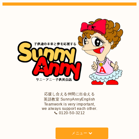
応援し合える仲間に出会える
英語教室 SunnyAnnyEnglish
Teamwork is very important,
we always support each other.
📞 0120-50-3212
メニュー