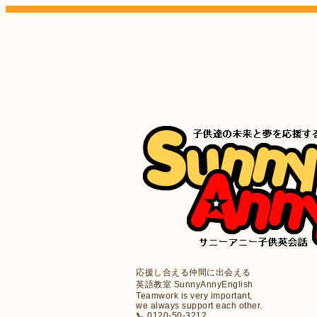
応援し合える仲間に出会える
英語教室 SunnyAnnyEnglish
Teamwork is very important,
we always support each other.
📞 0120-50-3212