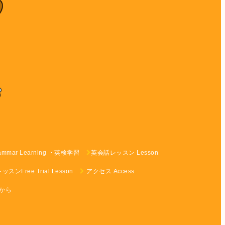
rammar Learning ・英検学習
英会話レッスン Lesson
ンFree Trial Lesson
アクセス Access
らから