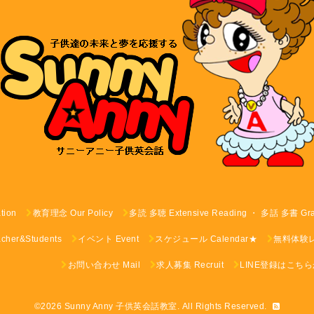
tion
教育理念 Our Policy
多読 多聴 Extensive Reading ・ 多話 多書 G
er&Students
イベント Event
スケジュール Calendar★
無料体験レッス
お問い合わせ Mail
求人募集 Recruit
LINE登録はこち
©2026
Sunny Anny 子供英会話教室
. All Rights Reserved.