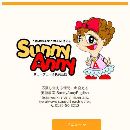
応援し合える仲間に出会える
英語教室 SunnyAnnyEnglish
Teamwork is very important,
we always support each other.
📞 0120-50-3212
メニュー