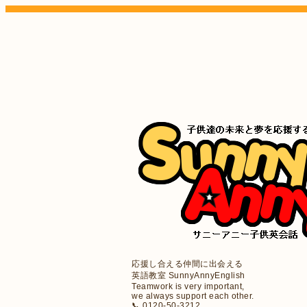
応援し合える仲間に出会える
英語教室 SunnyAnnyEnglish
Teamwork is very important,
we always support each other.
📞 0120-50-3212