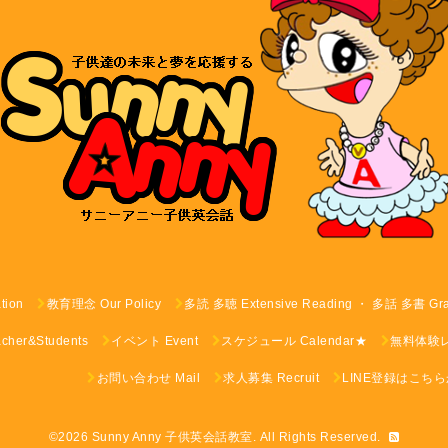
tion
教育理念 Our Policy
多読 多聴 Extensive Reading ・ 多話 多書 G
er&Students
イベント Event
スケジュール Calendar★
無料体験レッス
お問い合わせ Mail
求人募集 Recruit
LINE登録はこち
©2026
Sunny Anny 子供英会話教室
. All Rights Reserved.