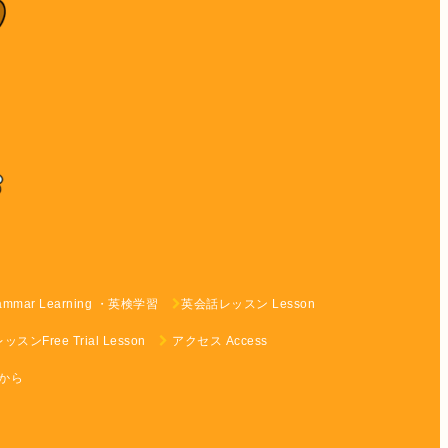
rammar Learning ・英検学習
英会話レッスン Lesson
ンFree Trial Lesson
アクセス Access
らから