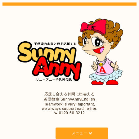
応援し合える仲間に出会える
英語教室 SunnyAnnyEnglish
Teamwork is very important,
we always support each other.
📞 0120-50-3212
メニュー