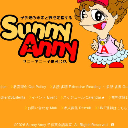
tion
教育理念 Our Policy
多読 多聴 Extensive Reading ・ 多話 多書 G
er&Students
イベント Event
スケジュール Calendar★
無料体験レッス
お問い合わせ Mail
求人募集 Recruit
LINE登録はこち
©2026
Sunny Anny 子供英会話教室
. All Rights Reserved.