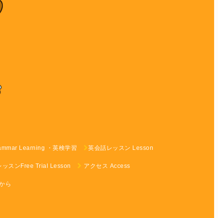
rammar Learning ・英検学習
英会話レッスン Lesson
ンFree Trial Lesson
アクセス Access
らから