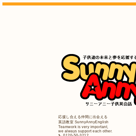
応援し合える仲間に出会える
英語教室 SunnyAnnyEnglish
Teamwork is very important,
we always support each other.
📞 0120-50-3212