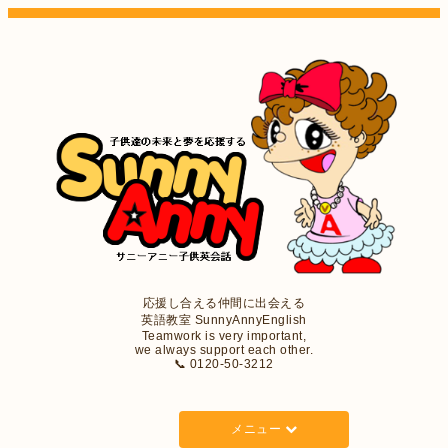
応援し合える仲間に出会える
英語教室 SunnyAnnyEnglish
Teamwork is very important,
we always support each other.
📞 0120-50-3212
メニュー