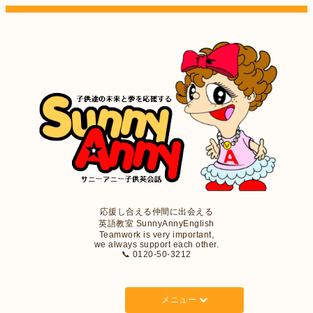
応援し合える仲間に出会える
英語教室 SunnyAnnyEnglish
Teamwork is very important,
we always support each other.
📞 0120-50-3212
メニュー