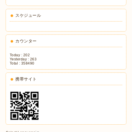
スケジュール
カウンター
Today :
202
Yesterday :
263
Total :
358490
携帯サイト