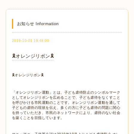
お知らせ Information
2019-10-01 19:48:00
🎗オレンジリボン🎗
🎗オレンジリボン🎗
「オレンジリボン運動」とは、子ども虐待防止のシンボルマーク
としてオレンジリボンを広めることで、子ども虐待をなくすこと
を呼びかける市民運動のことです。オレンジリボン運動を通して
子どもの虐待の現状を伝え、多くの方に子ども虐待の問題に関心
を持っていただき、市民のネットワークにより、虐待のない社会
を築くことを目指しています。