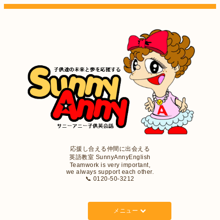
応援し合える仲間に出会える
英語教室 SunnyAnnyEnglish
Teamwork is very important,
we always support each other.
📞 0120-50-3212
メニュー