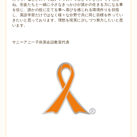
ね。生徒たちと一緒に小さなきっかけが誰かの生きる力になる事
を信じ、誰かの役に立てる事へ喜びを感じれる環境作りを目指
し、英語学習だけではなく様々な分野で共に同じ目標を作ってい
きたいと思っております。理想を現実に少しづつ努力したいと思
います。
サニーアニ一子供英会話教室代表