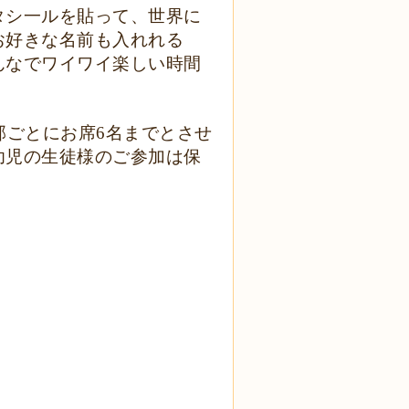
タシ一ルを貼って、世界に
お好きな名前も入れれる
んなでワイワイ楽しい時間
部ごとにお席
6
名までとさせ
幼児の生徒様のご参加は保