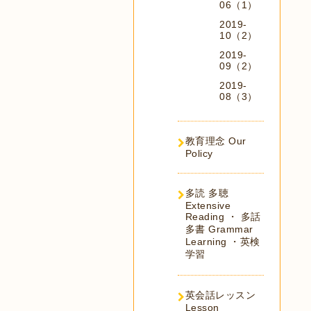
06（1）
2019-
10（2）
2019-
09（2）
2019-
08（3）
教育理念 Our
Policy
多読 多聴
Extensive
Reading ・ 多話
多書 Grammar
Learning ・英検
学習
英会話レッスン
Lesson