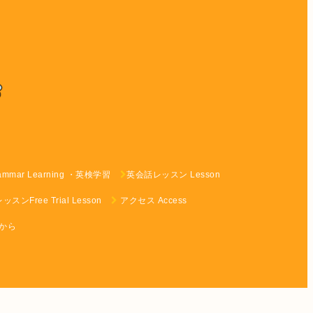
rammar Learning ・英検学習
英会話レッスン Lesson
ンFree Trial Lesson
アクセス Access
らから