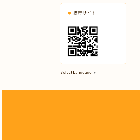
携帯サイト
Select Language
▼