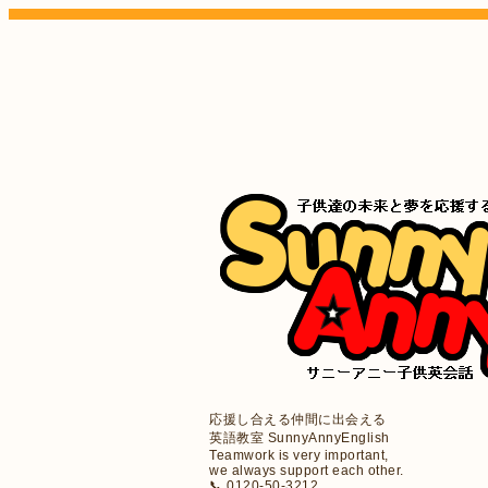
応援し合える仲間に出会える
英語教室 SunnyAnnyEnglish
Teamwork is very important,
we always support each other.
📞 0120-50-3212